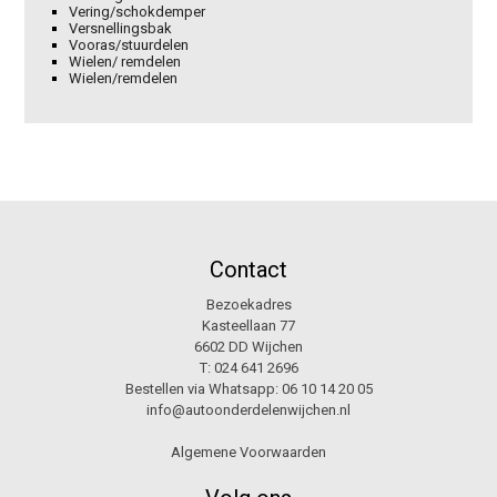
Vering/schokdemper
Versnellingsbak
Vooras/stuurdelen
Wielen/ remdelen
Wielen/remdelen
Contact
Bezoekadres
Kasteellaan 77
6602 DD Wijchen
T:
024 641 2696
Bestellen via Whatsapp:
06 10 14 20 05
info@autoonderdelenwijchen.nl
Algemene Voorwaarden