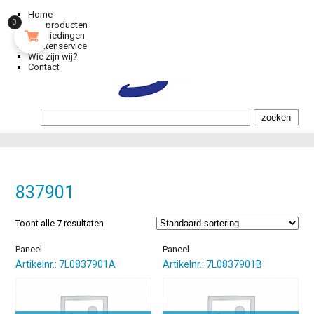
Home
0
Alle producten
Aanbiedingen
Klantenservice
Wie zijn wij?
Contact
837901
Toont alle 7 resultaten
Paneel
Paneel
Artikelnr.: 7L0837901A
Artikelnr.: 7L0837901B