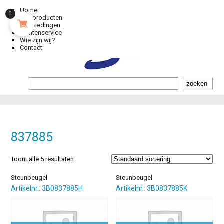
Home
0
Alle producten
Aanbiedingen
Klantenservice
Wie zijn wij?
Contact
837885
Toont alle 5 resultaten
Steunbeugel
Steunbeugel
Artikelnr.: 3B0837885H
Artikelnr.: 3B0837885K