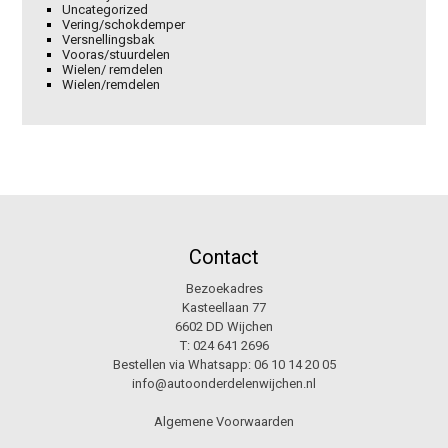
Uncategorized
Vering/schokdemper
Versnellingsbak
Vooras/stuurdelen
Wielen/ remdelen
Wielen/remdelen
Contact
Bezoekadres
Kasteellaan 77
6602 DD Wijchen
T:
024 641 2696
Bestellen via Whatsapp:
06 10 14 20 05
info@autoonderdelenwijchen.nl
Algemene Voorwaarden