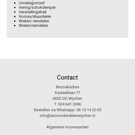
Uncategorized
Vering/schokdemper
Versnellingsbak
Vooras/stuurdelen
Wielen/ remdelen
Wielen/remdelen
Contact
Bezoekadres
Kasteellaan 77
6602 DD Wijchen
T:
024 641 2696
Bestellen via Whatsapp:
06 10 14 20 05
info@autoonderdelenwijchen.nl
Algemene Voorwaarden