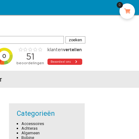
0
T
Categorieën
Accessoires
Achteras
Algemeen
Bobine