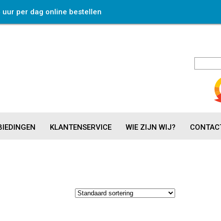
4 uur per dag online bestellen
IEDINGEN
KLANTENSERVICE
WIE ZIJN WIJ?
CONTAC