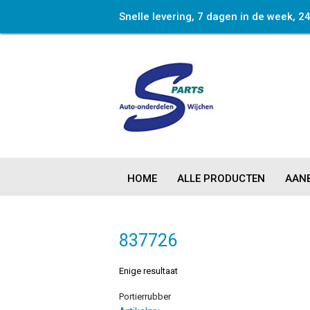
Snelle levering, 7 dagen in de week, 2
HOME
ALLE PRODUCTEN
AANB
837726
Enige resultaat
Portierrubber