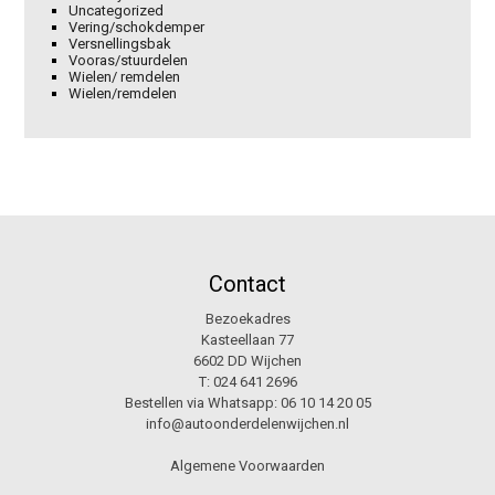
Uncategorized
Vering/schokdemper
Versnellingsbak
Vooras/stuurdelen
Wielen/ remdelen
Wielen/remdelen
Contact
Bezoekadres
Kasteellaan 77
6602 DD Wijchen
T:
024 641 2696
Bestellen via Whatsapp:
06 10 14 20 05
info@autoonderdelenwijchen.nl
Algemene Voorwaarden