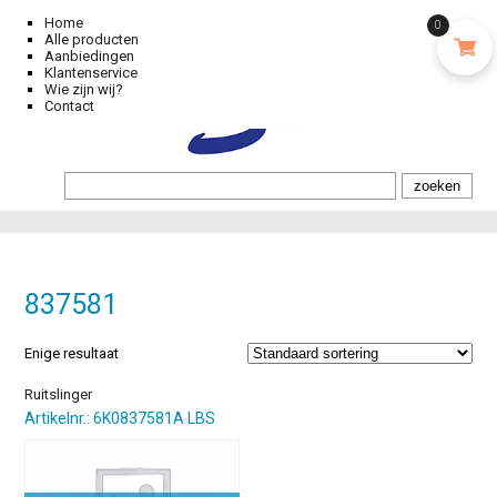
Home
0
Alle producten
Aanbiedingen
Klantenservice
Wie zijn wij?
Contact
837581
Enige resultaat
Ruitslinger
Artikelnr.: 6K0837581A LBS