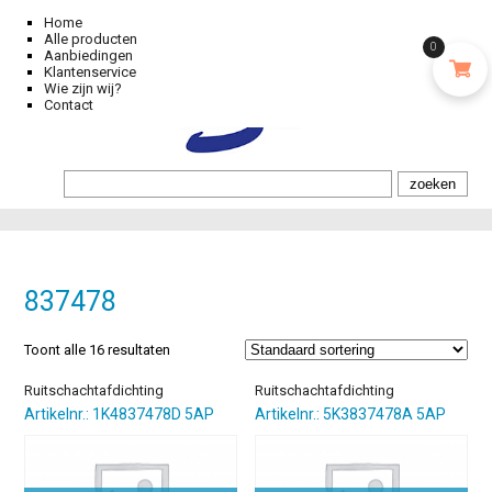
Home
Alle producten
0
Aanbiedingen
Klantenservice
Wie zijn wij?
Contact
837478
Toont alle 16 resultaten
Ruitschachtafdichting
Ruitschachtafdichting
Artikelnr.: 1K4837478D 5AP
Artikelnr.: 5K3837478A 5AP