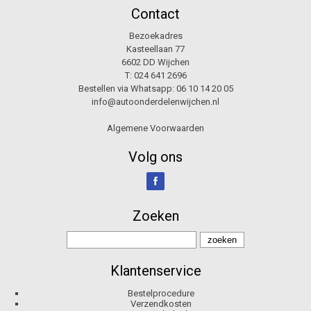
Contact
Bezoekadres
Kasteellaan 77
6602 DD Wijchen
T:
024 641 2696
Bestellen via Whatsapp:
06 10 14 20 05
info@autoonderdelenwijchen.nl
Algemene Voorwaarden
Volg ons
Zoeken
Klantenservice
Bestelprocedure
Verzendkosten