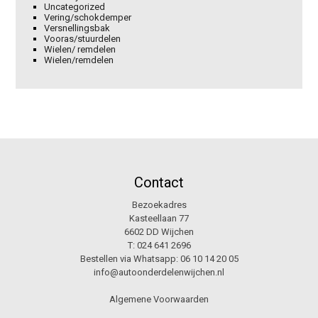
Uncategorized
Vering/schokdemper
Versnellingsbak
Vooras/stuurdelen
Wielen/ remdelen
Wielen/remdelen
Contact
Bezoekadres
Kasteellaan 77
6602 DD Wijchen
T:
024 641 2696
Bestellen via Whatsapp:
06 10 14 20 05
info@autoonderdelenwijchen.nl
Algemene Voorwaarden