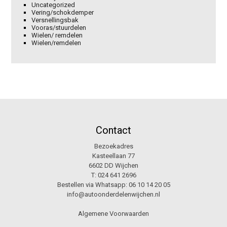
Uncategorized
Vering/schokdemper
Versnellingsbak
Vooras/stuurdelen
Wielen/ remdelen
Wielen/remdelen
Contact
Bezoekadres
Kasteellaan 77
6602 DD Wijchen
T:
024 641 2696
Bestellen via Whatsapp:
06 10 14 20 05
info@autoonderdelenwijchen.nl
Algemene Voorwaarden