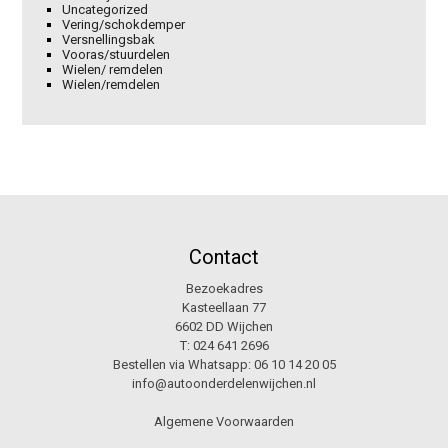
Uncategorized
Vering/schokdemper
Versnellingsbak
Vooras/stuurdelen
Wielen/ remdelen
Wielen/remdelen
Contact
Bezoekadres
Kasteellaan 77
6602 DD Wijchen
T:
024 641 2696
Bestellen via Whatsapp:
06 10 14 20 05
info@autoonderdelenwijchen.nl
Algemene Voorwaarden