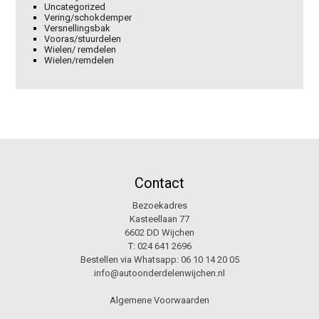
Uncategorized
Vering/schokdemper
Versnellingsbak
Vooras/stuurdelen
Wielen/ remdelen
Wielen/remdelen
Contact
Bezoekadres
Kasteellaan 77
6602 DD Wijchen
T:
024 641 2696
Bestellen via Whatsapp:
06 10 14 20 05
info@autoonderdelenwijchen.nl
Algemene Voorwaarden