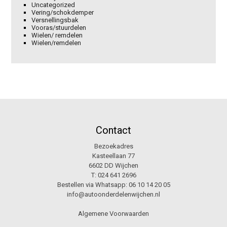
Uncategorized
Vering/schokdemper
Versnellingsbak
Vooras/stuurdelen
Wielen/ remdelen
Wielen/remdelen
Contact
Bezoekadres
Kasteellaan 77
6602 DD Wijchen
T:
024 641 2696
Bestellen via Whatsapp:
06 10 14 20 05
info@autoonderdelenwijchen.nl
Algemene Voorwaarden