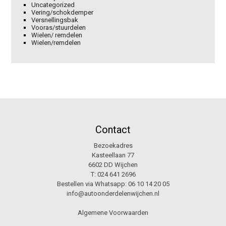
Uncategorized
Vering/schokdemper
Versnellingsbak
Vooras/stuurdelen
Wielen/ remdelen
Wielen/remdelen
Contact
Bezoekadres
Kasteellaan 77
6602 DD Wijchen
T:
024 641 2696
Bestellen via Whatsapp:
06 10 14 20 05
info@autoonderdelenwijchen.nl
Algemene Voorwaarden