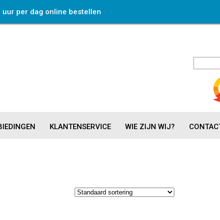
4 uur per dag online bestellen
IEDINGEN
KLANTENSERVICE
WIE ZIJN WIJ?
CONTAC