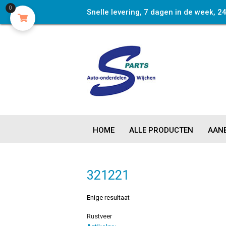
0
Snelle levering, 7 dagen in de week, 2
HOME
ALLE PRODUCTEN
AANB
321221
Enige resultaat
Rustveer