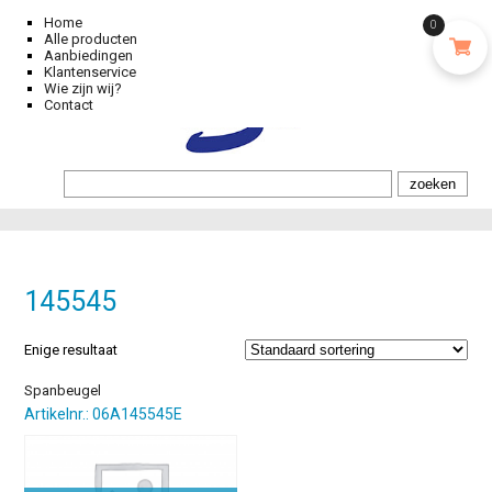
Home
0
Alle producten
Aanbiedingen
Klantenservice
Wie zijn wij?
Contact
145545
Enige resultaat
Spanbeugel
Artikelnr.: 06A145545E