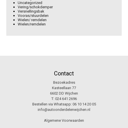
Uncategorized
Vering/schokdemper
Versnellingsbak
Vooras/stuurdelen
Wielen/ remdelen
Wielen/remdelen
Contact
Bezoekadres
Kasteellaan 77
6602 DD Wijchen
T:
024 641 2696
Bestellen via Whatsapp:
06 10 14 20 05
info@autoonderdelenwijchen.nl
Algemene Voorwaarden