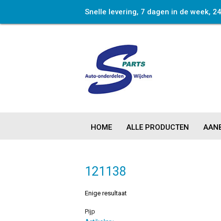
Snelle levering, 7 dagen in de week, 2
HOME
ALLE PRODUCTEN
AANB
121138
Enige resultaat
Pijp