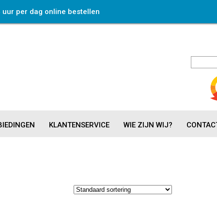
4 uur per dag online bestellen
IEDINGEN
KLANTENSERVICE
WIE ZIJN WIJ?
CONTAC