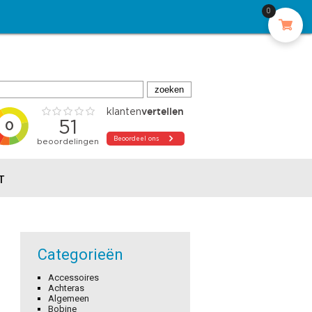
0
T
Categorieën
Accessoires
Achteras
Algemeen
Bobine