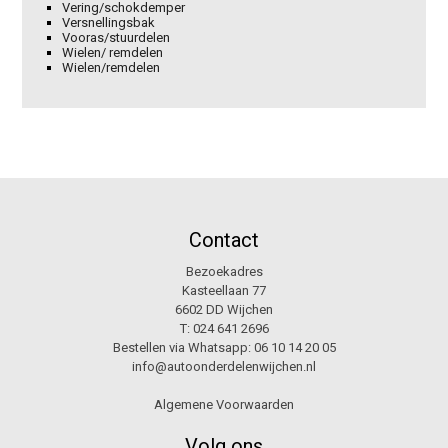
Vering/schokdemper
Versnellingsbak
Vooras/stuurdelen
Wielen/ remdelen
Wielen/remdelen
Contact
Bezoekadres
Kasteellaan 77
6602 DD Wijchen
T:
024 641 2696
Bestellen via Whatsapp:
06 10 14 20 05
info@autoonderdelenwijchen.nl
Algemene Voorwaarden
Volg ons