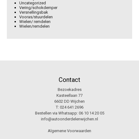
Uncategorized
Vering/schokdemper
Versnellingsbak
Vooras/stuurdelen
Wielen/ remdelen
Wielen/remdelen
Contact
Bezoekadres
Kasteellaan 77
6602 DD Wijchen
T:
024 641 2696
Bestellen via Whatsapp:
06 10 14 20 05
info@autoonderdelenwijchen.nl
Algemene Voorwaarden