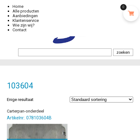
Home
0
Alle producten
Aanbiedingen
Klantenservice
Wie zijn wij?
Contact
103604
Enige resultaat
Carterpan-onderdeel
Artikelnr.: 078103604B