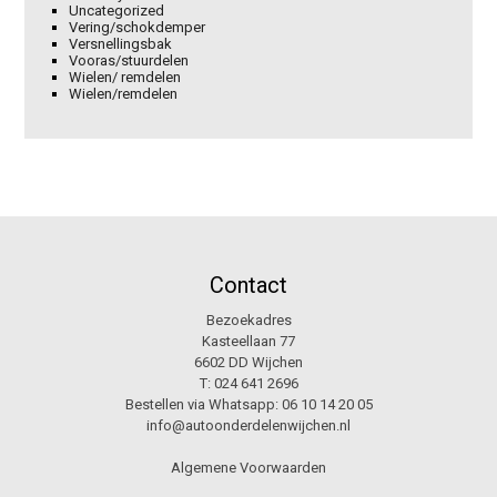
Uncategorized
Vering/schokdemper
Versnellingsbak
Vooras/stuurdelen
Wielen/ remdelen
Wielen/remdelen
Contact
Bezoekadres
Kasteellaan 77
6602 DD Wijchen
T:
024 641 2696
Bestellen via Whatsapp:
06 10 14 20 05
info@autoonderdelenwijchen.nl
Algemene Voorwaarden