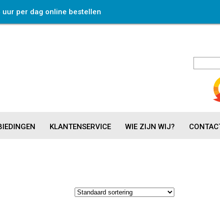
4 uur per dag online bestellen
IEDINGEN
KLANTENSERVICE
WIE ZIJN WIJ?
CONTAC