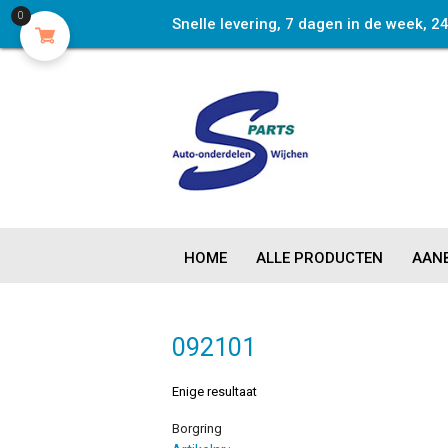
0
Snelle levering, 7 dagen in de week, 2
HOME
ALLE PRODUCTEN
AANB
092101
Enige resultaat
Borgring