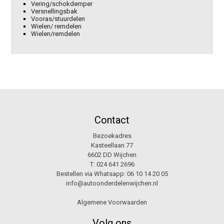
Vering/schokdemper
Versnellingsbak
Vooras/stuurdelen
Wielen/ remdelen
Wielen/remdelen
Contact
Bezoekadres
Kasteellaan 77
6602 DD Wijchen
T:
024 641 2696
Bestellen via Whatsapp:
06 10 14 20 05
info@autoonderdelenwijchen.nl
Algemene Voorwaarden
Volg ons