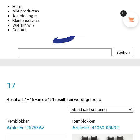
Home
Alle producten
0
Aanbiedingen
Klantenservice
Wie zijn wij?
Contact
17
Resultaat 1–16 van de 151 resultaten wordt getoond
Remblokken
Remblokken
Artikelnr.: 26756AV
Artikelnr.: 41060-08N92