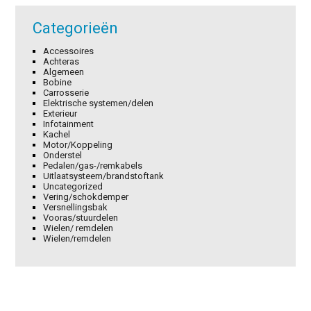
Categorieën
Accessoires
Achteras
Algemeen
Bobine
Carrosserie
Elektrische systemen/delen
Exterieur
Infotainment
Kachel
Motor/Koppeling
Onderstel
Pedalen/gas-/remkabels
Uitlaatsysteem/brandstoftank
Uncategorized
Vering/schokdemper
Versnellingsbak
Vooras/stuurdelen
Wielen/ remdelen
Wielen/remdelen