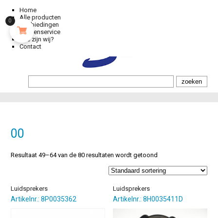
Home
Alle producten
0
Aanbiedingen
Klantenservice
Wie zijn wij?
Contact
00
Resultaat 49–64 van de 80 resultaten wordt getoond
Luidsprekers
Luidsprekers
Artikelnr.: 8P0035362
Artikelnr.: 8H0035411D