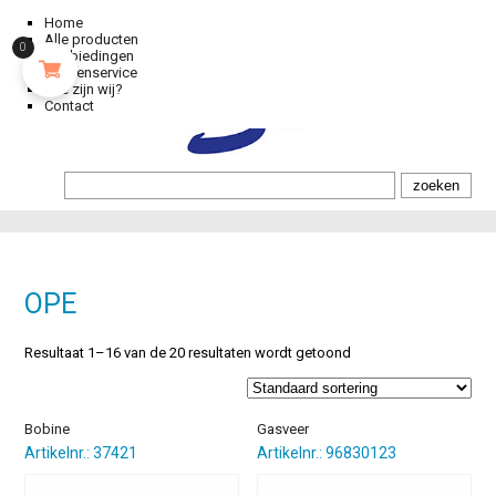
Home
Alle producten
0
Aanbiedingen
Klantenservice
Wie zijn wij?
Contact
OPE
Resultaat 1–16 van de 20 resultaten wordt getoond
Bobine
Gasveer
Artikelnr.: 37421
Artikelnr.: 96830123