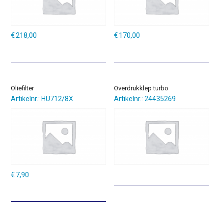
€
218,00
€
170,00
Oliefilter
Overdrukklep turbo
Artikelnr.: HU712/8X
Artikelnr.: 24435269
€
7,90