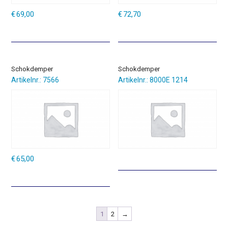
€
69,00
€
72,70
Schokdemper
Schokdemper
Artikelnr.: 7566
Artikelnr.: 8000E 1214
€
65,00
1
2
→