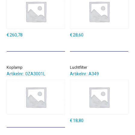
€
260,78
€
28,60
Koplamp
Luchtfilter
Artikelnr.: 0ZA3001L
Artikelnr.: A349
€
18,80