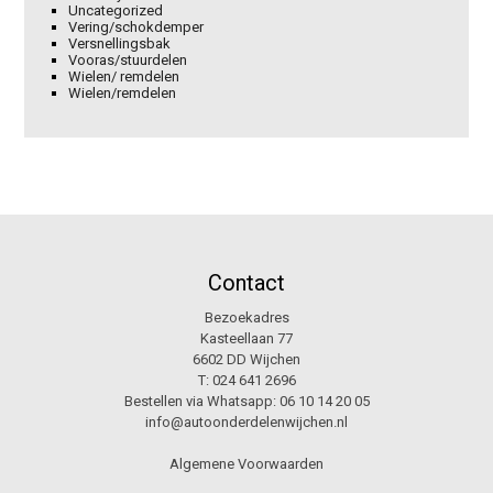
Uncategorized
Vering/schokdemper
Versnellingsbak
Vooras/stuurdelen
Wielen/ remdelen
Wielen/remdelen
Contact
Bezoekadres
Kasteellaan 77
6602 DD Wijchen
T:
024 641 2696
Bestellen via Whatsapp:
06 10 14 20 05
info@autoonderdelenwijchen.nl
Algemene Voorwaarden