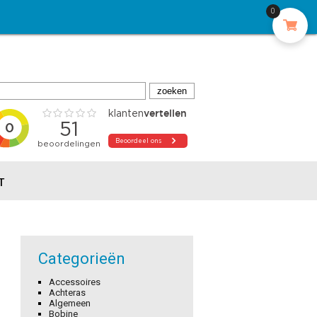
0
T
Categorieën
Accessoires
Achteras
Algemeen
Bobine