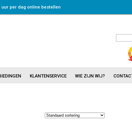
4 uur per dag online bestellen
IEDINGEN
KLANTENSERVICE
WIE ZIJN WIJ?
CONTAC