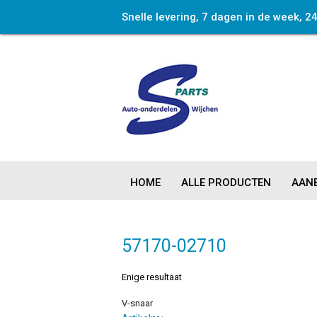
Snelle levering, 7 dagen in de week, 2
HOME
ALLE PRODUCTEN
AANB
57170-02710
Enige resultaat
V-snaar